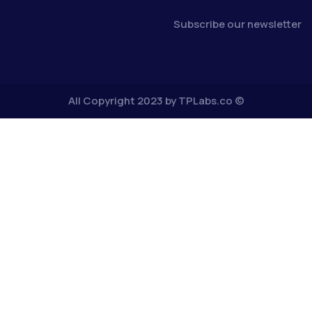
Subscribe our newsletter
TPLabs.co
© All Copyright 2023 by