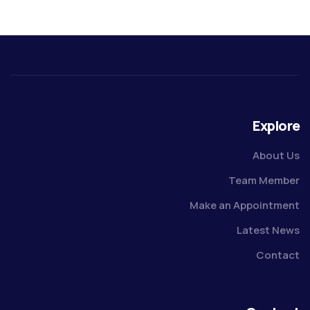
Explore
About Us
Team Member
Make an Appointment
Latest News
Contact